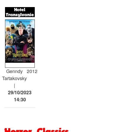
Hotel
Transylvanie
Genndy
2012
Tartakovsky
29/10/2023
14:30
Horror Classics