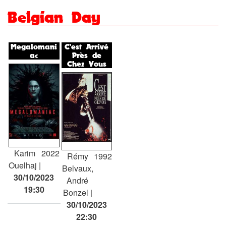
Belgian Day
Megalomani
C'est Arrivé
ac
Près de
Chez Vous
Karim
2022
Rémy
1992
Ouelhaj
Belvaux,
30/10/2023
André
19:30
Bonzel
30/10/2023
22:30