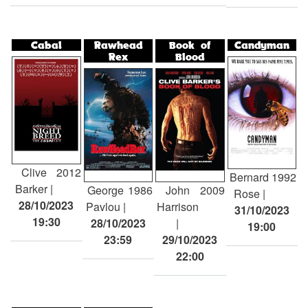
Cabal
Rawhead
Book of
Candyman
Rex
Blood
Clive
2012
Bernard
1992
Barker
George
1986
John
2009
Rose
28/10/2023
Pavlou
Harrison
31/10/2023
19:30
28/10/2023
19:00
23:59
29/10/2023
22:00