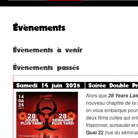
Évènements
Évènements à venir
Évènements passés
Samedi 14 juin 2025
Soirée Double Pr
Alors que
28 Years Lat
nouveau chapitre de la 
on vous embarque pour
deux films cultes qui o
frissonner, sursauter et
Quai 22
(rue du séminai