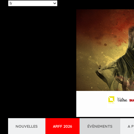
Select
your
language
NOUVELLES
ARFF 2026
ÉVÈNEMENTS
A 