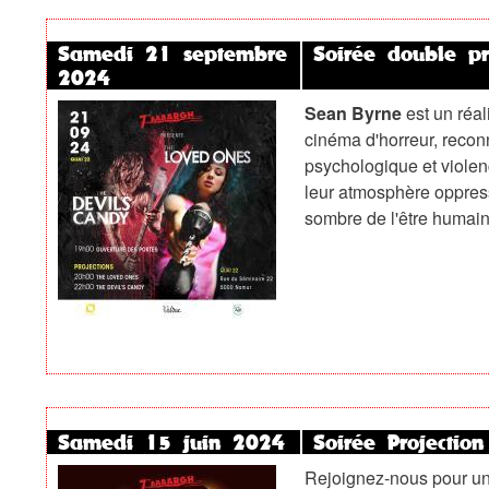
Samedi 21 septembre
Soirée double p
2024
Sean Byrne
est un réal
cinéma d'horreur, reconn
psychologique et violenc
leur atmosphère oppress
sombre de l'être humain
Samedi 15 juin 2024
Soirée Projectio
Rejoignez-nous pour un