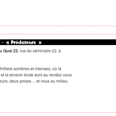
 - « Prédateurs »
u Quai 22
, rue du séminaire 22, à
rillers sombres et intenses, où la
et la tension brute sont au rendez-vous.
eurs, deux proies… et vous au milieu.