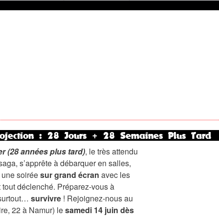
ojection : 28 Jours + 28 Semaines Plus Tard
er (28 années plus tard)
, le très attendu
saga, s’apprête à débarquer en salles,
 une soirée
sur grand écran
avec les
nt tout déclenché. Préparez-vous à
 surtout…
survivre
! Rejoignez-nous au
re, 22 à Namur) le
samedi 14 juin dès