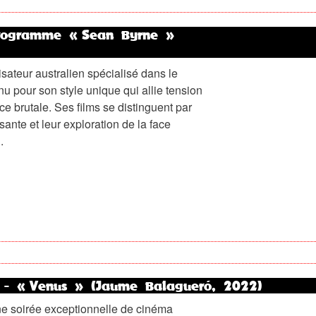
rogramme « Sean Byrne »
isateur australien spécialisé dans le
u pour son style unique qui allie tension
e brutale. Ses films se distinguent par
ante et leur exploration de la face
.
n - « Venus » (Jaume Balagueró, 2022)
e soirée exceptionnelle de cinéma