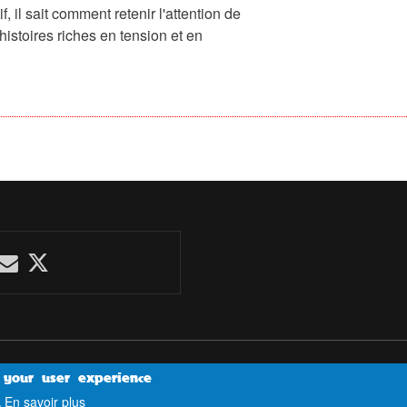
f, il sait comment retenir l'attention de
istoires riches en tension et en
 your user experience
En savoir plus
.