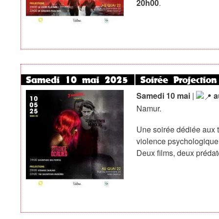
20h00
.
Samedi 10 mai 2025
Soirée Projection
Samedi 10 mai
|
a
Namur.
Une soirée dédiée aux th
violence psychologique 
Deux films, deux prédat