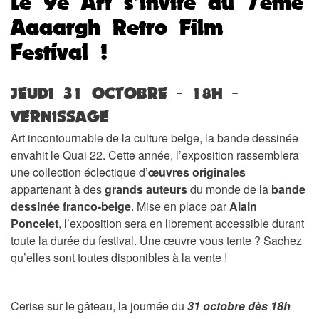
Le 9e Art s’invite au 7ème
Aaaargh Retro Film
Festival !
JEUDI 31 OCTOBRE - 18H -
VERNISSAGE
Art incontournable de la culture belge, la bande dessinée
envahit le Quai 22. Cette année, l’exposition rassemblera
une collection éclectique d’
œuvres originales
appartenant à des
grands auteurs
du monde de la
bande
dessinée franco-belge
. Mise en place par
Alain
Poncelet
, l’exposition sera en librement accessible durant
toute la durée du festival. Une œuvre vous tente ? Sachez
qu’elles sont toutes disponibles à la vente !
Cerise sur le gâteau, la journée du
31 octobre dès 18h