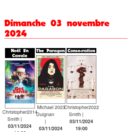
Dimanche 03 novembre
2024
Noël En
The Paragon
Consecration
Cavale
Christopher
2022
Michael
2023
Christopher
2014
Smith
Duignan
Smith
03/11/2024
03/11/2024
19:00
03/11/2024