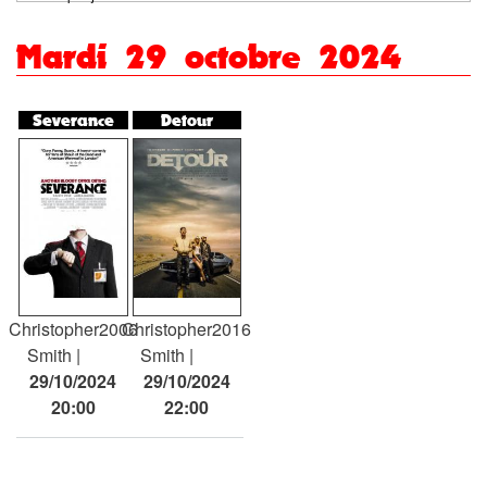
tabs
Mardi 29 octobre 2024
Severance
Detour
Christopher
2006
Christopher
2016
Smith
Smith
29/10/2024
29/10/2024
20:00
22:00