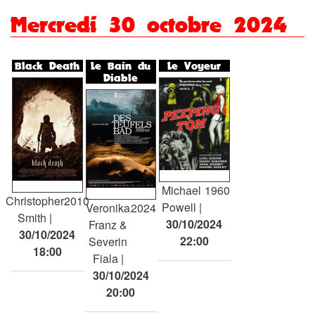
Mercredi 30 octobre 2024
Black Death
Le Bain du
Le Voyeur
Diable
Michael
1960
Christopher
2010
Powell
Veronika
2024
Smith
30/10/2024
Franz &
30/10/2024
22:00
Severin
18:00
Fiala
30/10/2024
20:00