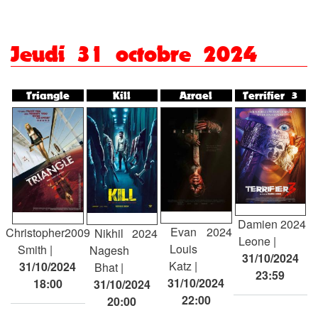
Jeudi 31 octobre 2024
Triangle
Kill
Azrael
Terrifier 3
Damien
2024
Evan
2024
Christopher
2009
Nikhil
2024
Leone
Louis
Smith
Nagesh
31/10/2024
Katz
31/10/2024
Bhat
23:59
31/10/2024
18:00
31/10/2024
22:00
20:00