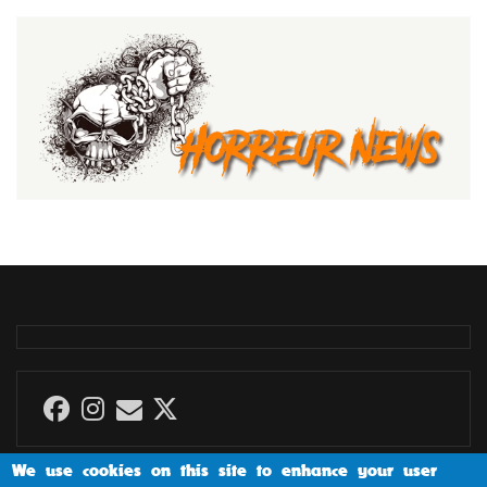
We use cookies on this site to enhance your user