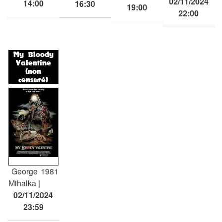
02/11/2024
14:00
16:30
19:00
22:00
My Bloody
Valentine
(non
censuré)
George
1981
Mihalka
02/11/2024
23:59