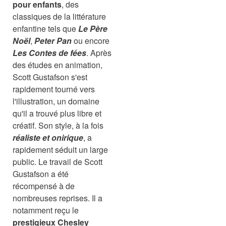
pour enfants
, des
classiques de la littérature
enfantine tels que
Le Père
Noël
,
Peter Pan
ou encore
Les Contes de fées
. Après
des études en animation,
Scott Gustafson s'est
rapidement tourné vers
l'illustration, un domaine
qu'il a trouvé plus libre et
créatif. Son style, à la fois
réaliste et onirique
, a
rapidement séduit un large
public. Le travail de Scott
Gustafson a été
récompensé à de
nombreuses reprises. Il a
notamment reçu le
prestigieux Chesley