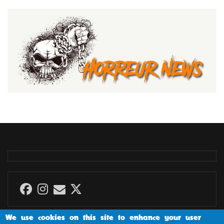
We use cookies on this site to enhance your user