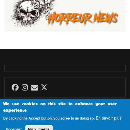
We use cookies on this site to enhance your user
experience
En savoir plus
By clicking the Accept button, you agree to us doing so.
Propulsé par
Drupal
Accepter
Non, merci.