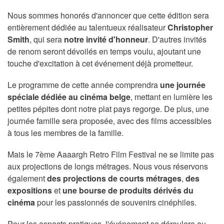
Nous sommes honorés d'annoncer que cette édition sera
entièrement dédiée au talentueux réalisateur
Christopher
Smith
, qui sera
notre invité d'honneur
. D'autres invités
de renom seront dévoilés en temps voulu, ajoutant une
touche d'excitation à cet événement déjà prometteur.
Le programme de cette année comprendra
une journée
spéciale dédiée au cinéma belge
, mettant en lumière les
petites pépites dont notre plat pays regorge. De plus, une
journée famille sera proposée, avec des films accessibles
à tous les membres de la famille.
Mais le 7ème Aaaargh Retro Film Festival ne se limite pas
aux projections de longs métrages. Nous vous réservons
également
des projections de courts métrages
,
des
expositions
et
une bourse de produits dérivés du
cinéma
pour les passionnés de souvenirs cinéphiles.
Pour les aspects pratiques, l'événement se déroulera au