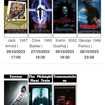
Jack
1957
Clive
1995
Karim
2022
George
1986
Arnold
Barker
Ouelhaj
Pavlou
29/10/2023
27/10/2023
30/10/2023
28/10/2023
17:00
19:30
19:30
23:59
Terreur
The Midnight
Transmutatio
Meat Train
ns