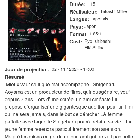
Durée
115
Réalisateur
Takashi Miike
Langue
Japonais
Pays
Japon
Format
1.85:1
Cast
Ryo Ishibashi
Eiki Shiina
Jour de projection
02 / 11 / 2024 - 14:00
Résumé
Mieux vaut seul que mal accompagné ! Shigeharu
Aoyama est un producteur de films, quinquagénaire, veuf
depuis 7 ans. Lors d’une soirée, un ami cinéaste lui
propose d’organiser une gigantesque audition pour un film
qui ne sera jamais, dans le but de dénicher LA femme
parfaite avec laquelle Shigeharu pourra refaire sa vie. Une
jeune femme retiendra particulièrement son attention.
Malgré les mises en garde de son ami qui ne voit pas cette