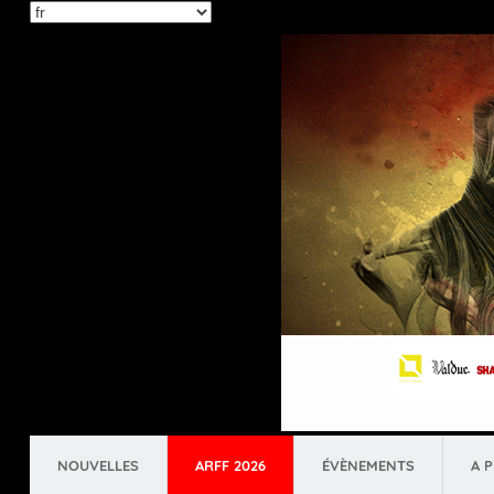
Select
your
language
NOUVELLES
ARFF 2026
ÉVÈNEMENTS
A 