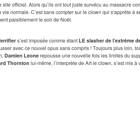
site officiel. Alors qu’ils ont tout juste survécu au massacre co
 vie normale. C’est sans compter sur le clown qui s'apprête à s
ent paisiblement le soir de Noël.
errifier
s’est imposée comme étant
LE slasher de l’extrême d
bousser avec ce nouvel opus sans compris ! Toujours plus loin, to
m,
Damien Leone
repousse une nouvelle fois les limites du sup
rd Thornton
lui-même, l’interprète de Art le clown, s’est mis à 