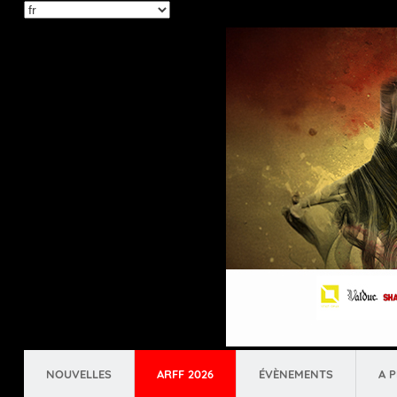
Select
your
language
NOUVELLES
ARFF 2026
ÉVÈNEMENTS
A 