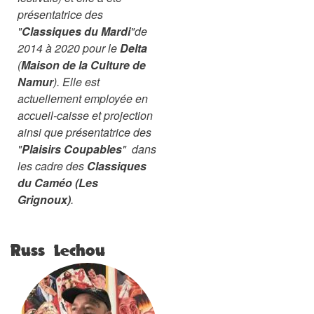
présentatrice des
"
Classiques du Mardi
"de
2014 à 2020 pour le
Delta
(
Maison de la Culture de
Namur
). Elle est
actuellement employée en
accueil-caisse et projection
ainsi que présentatrice des
"
Plaisirs Coupables
" dans
les cadre des
Classiques
du Caméo (Les
Grignoux)
.
Russ Lechou