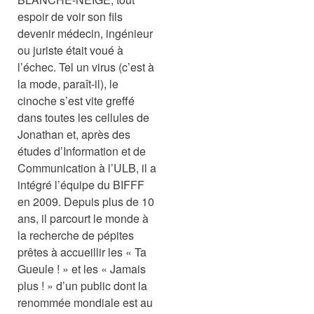
espoir de voir son fils
devenir médecin, ingénieur
ou juriste était voué à
l’échec. Tel un virus (c’est à
la mode, paraît-il), le
cinoche s’est vite greffé
dans toutes les cellules de
Jonathan et, après des
études d’Information et de
Communication à l’ULB, il a
intégré l’équipe du BIFFF
en 2009. Depuis plus de 10
ans, il parcourt le monde à
la recherche de pépites
prêtes à accueillir les « Ta
Gueule ! » et les « Jamais
plus ! » d’un public dont la
renommée mondiale est au