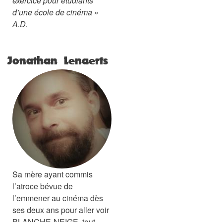
exercice pour étudiants
d’une école de cinéma »
A.D.
Jonathan Lenaerts
Sa mère ayant commis
l’atroce bévue de
l’emmener au cinéma dès
ses deux ans pour aller voir
BLANCHE-NEIGE, tout