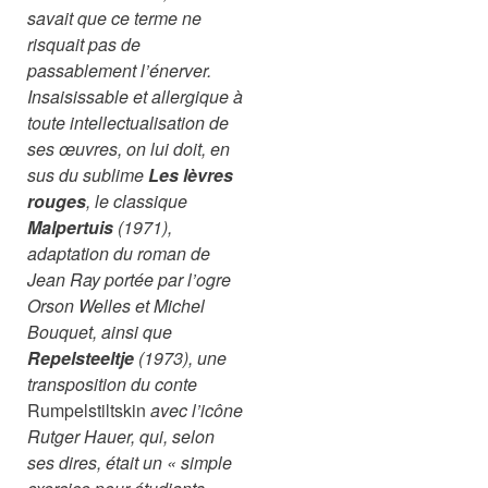
savait que ce terme ne
risquait pas de
passablement l’énerver.
Insaisissable et allergique à
toute intellectualisation de
ses œuvres, on lui doit, en
sus du sublime
Les lèvres
rouges
, le classique
Malpertuis
(1971),
adaptation du roman de
Jean Ray portée par l’ogre
Orson Welles et Michel
Bouquet, ainsi que
Repelsteeltje
(1973), une
transposition du conte
Rumpelstiltskin
avec l’icône
Rutger Hauer, qui, selon
ses dires, était un « simple