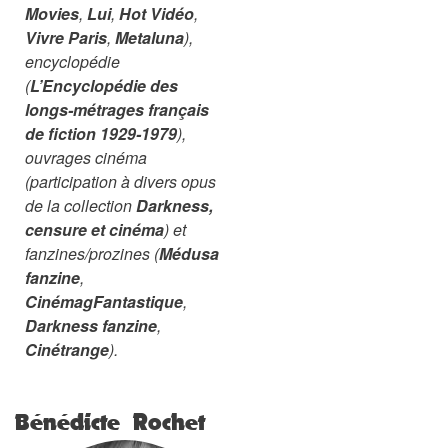
Movies
,
Lui
,
Hot Vidéo
,
Vivre Paris
,
Metaluna
),
encyclopédie
(
L’Encyclopédie des
longs-métrages français
de fiction 1929-1979
),
ouvrages cinéma
(participation à divers opus
de la collection
Darkness,
censure et cinéma
) et
fanzines/prozines (
Médusa
fanzine
,
CinémagFantastique
,
Darkness fanzine
,
Cinétrange
).
Bénédicte Rochet