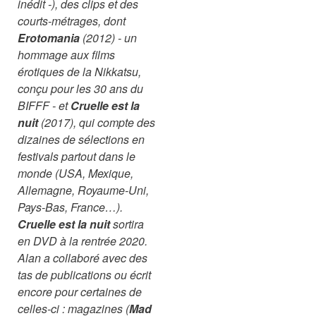
inédit -), des clips et des
courts-métrages, dont
Erotomania
(2012) - un
hommage aux films
érotiques de la Nikkatsu,
conçu pour les 30 ans du
BIFFF - et
Cruelle est la
nuit
(2017), qui compte des
dizaines de sélections en
festivals partout dans le
monde (USA, Mexique,
Allemagne, Royaume-Uni,
Pays-Bas, France…).
Cruelle est la nuit
sortira
en DVD à la rentrée 2020.
Alan a collaboré avec des
tas de publications ou écrit
encore pour certaines de
celles-ci : magazines (
Mad