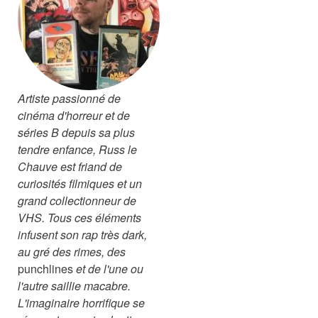
Artiste passionné de
cinéma d'horreur et de
séries B depuis sa plus
tendre enfance,
Russ le
Chauve
est friand de
curiosités filmiques et un
grand collectionneur de
VHS. Tous ces éléments
infusent son rap très dark,
au gré des rimes, des
punchlines
et de l'une ou
l'autre saillie macabre.
L'imaginaire horrifique se