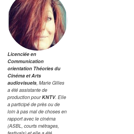
Licenciée en
Communication
orientation Théories du
Cinéma et Arts
audiovisuels
, Marie Gilles
a été assistante de
production pour
KNTV
. Elle
a participé de près ou de
loin à pas mal de choses en
rapport avec le cinéma
(ASBL, courts métrages,
festivals) et elle a été