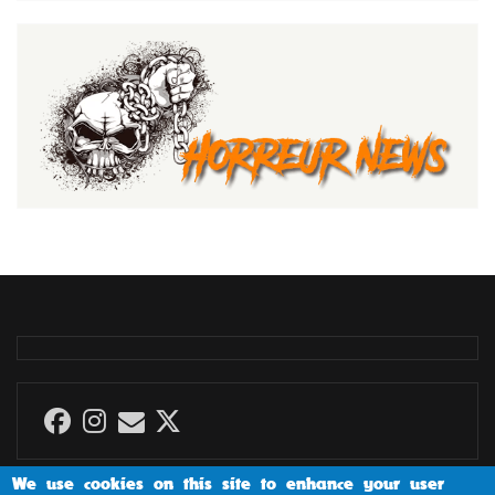
We use cookies on this site to enhance your user