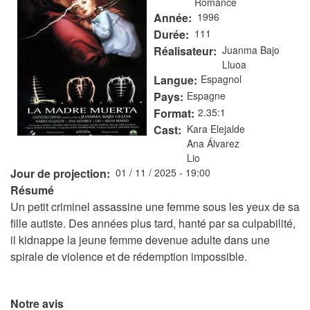
Romance
Année
1996
Durée
111
Réalisateur
Juanma Bajo
Lluoa
Langue
Espagnol
Pays
Espagne
Format
2.35:1
Cast
Kara Elejalde
Ana Álvarez
Lio
Jour de projection
01 / 11 / 2025 - 19:00
Résumé
Un petit criminel assassine une femme sous les yeux de sa
fille autiste. Des années plus tard, hanté par sa culpabilité,
il kidnappe la jeune femme devenue adulte dans une
spirale de violence et de rédemption impossible.
Notre avis