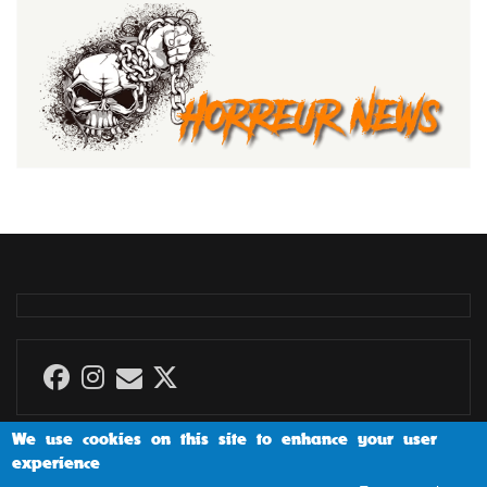
We use cookies on this site to enhance your user
experience