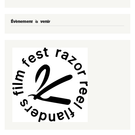
Évènement à venir