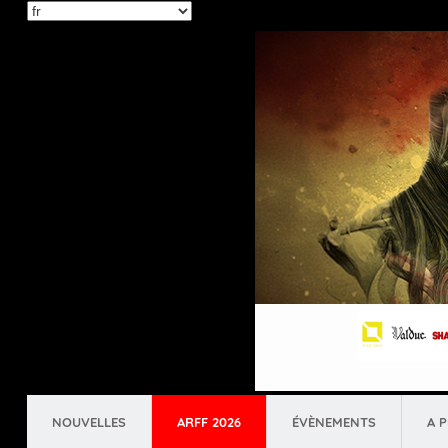
Select
your
language
NOUVELLES
ARFF 2026
ÉVÈNEMENTS
A 