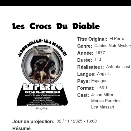
Les Crocs Du Diable
Titre Original
El Perro
Genre
Canine Noir Myster
Année
1977
Durée
114
Réalisateur
Antonio Isas
Langue
Anglais
Pays
Espagne
Format
1.66:1
Cast
Jason Miller
Marisa Paredes
Lea Massari
Jour de projection
02 / 11 / 2025 - 16:00
Résumé