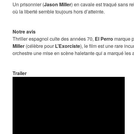
Un prisonnier (
Jason Miller
) en cavale est traqué sans r
où la liberté semble toujours hors d’atteinte.
Notre avis
Thriller espagnol culte des années 70,
El Perro
marque pa
Miller
(célèbre pour
L’Exorciste
), le film est une rare i
orchestre une mise en scène haletante qui a marqué les am
Trailer