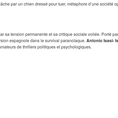
elâche par un chien dressé pour tuer, métaphore d’une société 
r sa tension permanente et sa critique sociale voilée. Porté pa
ncursion espagnole dans le survival paranoïaque.
Antonio Isasi- 
ateurs de thrillers politiques et psychologiques.