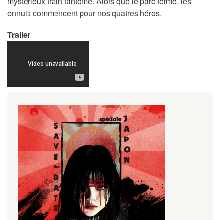
mystérieux train fantôme. Alors que le parc ferme, les
ennuis commencent pour nos quatres héros.
Trailer