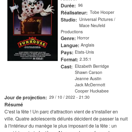
Durée
96
Réalisateur
Tobe Hooper
Studio
Universal Pictures /
Mace Neufeld
Productions
Genre
Horror
Langue
Anglais
Pays
Etats-Unis
Format
2.35:1
Cast
Elizabeth Berridge
Shawn Carson
Jeanne Austin
Jack McDermott
Cooper Huckabee
Jour de projection
29 / 10 / 2022 - 21:30
Résumé
C'est la fête ! Un parc d'attraction vient de s'installer en
ville. Quatre adolescents délurés décident de passer la nuit
à l'intérieur du manège le plus imposant de la fête : un