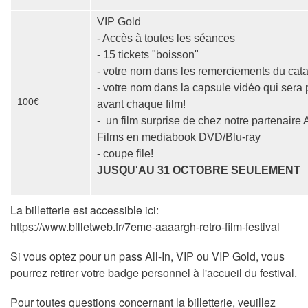
VIP Gold
- Accès à toutes les séances
- 15 tickets "boisson"
- votre nom dans les remerciements du cat
- votre nom dans la capsule vidéo qui sera 
100€
avant chaque film!
- un film surprise de chez notre partenaire 
Films en mediabook DVD/Blu-ray
- coupe file!
JUSQU'AU 31 OCTOBRE SEULEMENT
La billetterie est accessible ici:
https://www.billetweb.fr/7eme-aaaargh-retro-film-festival
Si vous optez pour un pass All-In, VIP ou VIP Gold, vous
pourrez retirer votre badge personnel à l'accueil du festival.
Pour toutes questions concernant la billetterie, veuillez