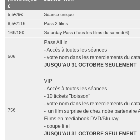
j)
5,5€/6€
Séance unique
8,5€/11€
Pass 2 films
16€/18€
Saturday Pass (Tous les films du samedi 6)
Pass All In
- Accès à toutes les séances
50€
- votre nom dans les remerciements du cat
JUSQU'AU 31 OCTOBRE SEULEMENT
VIP
- Accès à toutes les séances
- 10 tickets "boisson"
- votre nom dans les remerciements du cat
75€
- un film surprise de chez notre partenaire 
Films en mediabook DVD/Blu-ray
- coupe file!
JUSQU'AU 31 OCTOBRE SEULEMENT