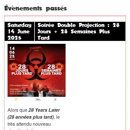
Évènements passés
Saturday
Soirée Double Projection : 28
14 June
Jours + 28 Semaines Plus
2025
Tard
Alors que
28 Years Later
(28 années plus tard)
, le
très attendu nouveau