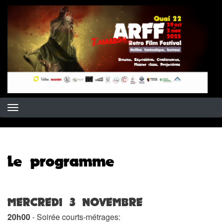
Skip
to
main
content
Le programme
MERCREDI 3 NOVEMBRE
20h00
- Soirée courts-métrages: