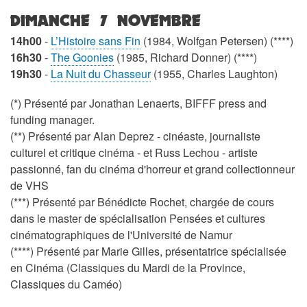
DIMANCHE 7 NOVEMBRE
14h00
-
L’Histoire sans Fin
(1984, Wolfgan Petersen) (****)
16h30
-
The Goonies
(1985, Richard Donner) (****)
19h30
-
La Nuit du Chasseur
(1955, Charles Laughton)
(*) Présenté par Jonathan Lenaerts, BIFFF press and
funding manager.
(**) Présenté par Alan Deprez - cinéaste, journaliste
culturel et critique cinéma - et Russ Lechou - artiste
passionné, fan du cinéma d'horreur et grand collectionneur
de VHS
(***) Présenté par Bénédicte Rochet, chargée de cours
dans le master de spécialisation Pensées et cultures
cinématographiques de l'Université de Namur
(****) Présenté par Marie Gilles, présentatrice spécialisée
en Cinéma (Classiques du Mardi de la Province,
Classiques du Caméo)