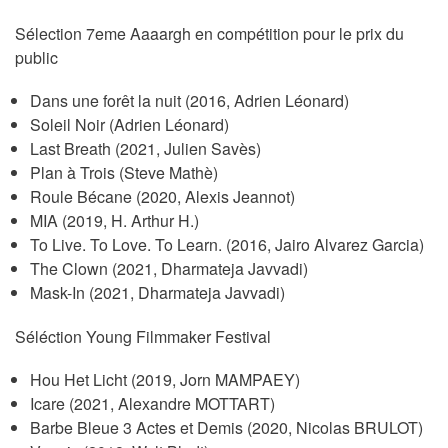
Sélection 7eme Aaaargh en compétition pour le prix du
public
Dans une forêt la nuit (2016, Adrien Léonard)
Soleil Noir (Adrien Léonard)
Last Breath (2021, Julien Savès)
Plan à Trois (Steve Mathè)
Roule Bécane (2020, Alexis Jeannot)
MIA (2019, H. Arthur H.)
To Live. To Love. To Learn. (2016, Jairo Alvarez Garcia)
The Clown (2021, Dharmateja Javvadi)
Mask-In (2021, Dharmateja Javvadi)
Séléction Young Filmmaker Festival
Hou Het Licht (2019, Jorn MAMPAEY)
Icare (2021, Alexandre MOTTART)
Barbe Bleue 3 Actes et Demis (2020, Nicolas BRULOT)