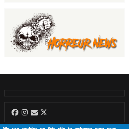
We use cookies on this site to enhance your user